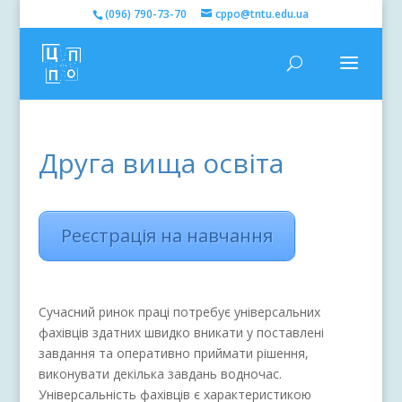
(096) 790-73-70
cppo@tntu.edu.ua
Друга вища освіта
Реєстрація на навчання
Сучасний ринок праці потребує універсальних
фахівців здатних швидко вникати у поставлені
завдання та оперативно приймати рішення,
виконувати декілька завдань водночас.
Універсальність фахівців є характеристикою