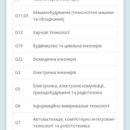
Машинобудування (технологічні машини
G11.03
та обладнання)
G13
Харчові технології
G19
Будівництво та цивільна інженерія
G22
Біомедична інженерія
G3
Електрична інженерія
Електроніка, електронні комунікації,
G5
приладобудування та радіотехніка
G6
Інформаційно-вимірювальні технології
Автоматизація, комп’ютерно-інтегровані
G7
технології та робототехніка