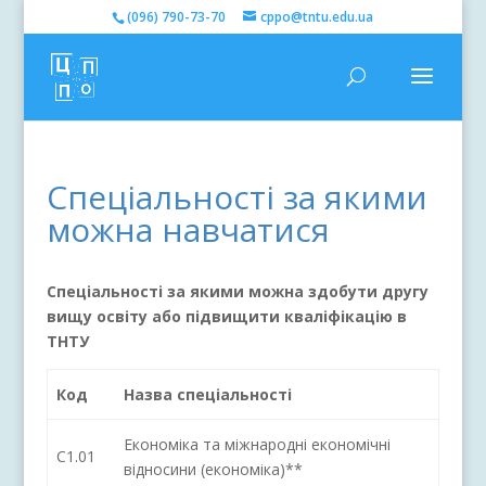
(096) 790-73-70
cppo@tntu.edu.ua
Спеціальності за якими
можна навчатися
Спеціальності за якими можна здобути другу
вищу освіту або підвищити кваліфікацію в
ТНТУ
Код
Назва спеціальності
Економіка та міжнародні економічні
C1.01
відносини (економіка)**