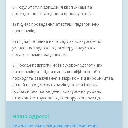
5. Результати підвищення кваліфікації та
проходження стажування враховуються:
1) під час проведення атестації педагогічних
працівників;
2) під час обрання на посаду за конкурсом чи
укладення трудового договору з науково-
педагогічними працівниками.
6. Посади педагогічних і науково-педагогічних
працівників, які підвищують кваліфікацію або
проходять стажування з відривом від виробництва,
на цей період можуть заміщуватися іншими
особами без проведення конкурсу на умовах
строкового трудового договору (контракту).
Наша адреса:
Тернопільський національний технічний