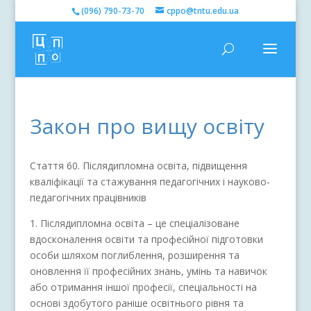
(096) 790-73-70
cppo@tntu.edu.ua
Закон про вищу освіту
Стаття 60.
Післядипломна освіта, підвищення
кваліфікації та стажування педагогічних і науково-
педагогічних працівників
1. Післядипломна освіта – це спеціалізоване
вдосконалення освіти та професійної підготовки
особи шляхом поглиблення, розширення та
оновлення її професійних знань, умінь та навичок
або отримання іншої професії, спеціальності на
основі здобутого раніше освітнього рівня та