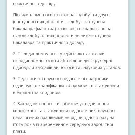
практичного досвіду.
Післядипломна освіта включає здобуття другої
(наступної) вищої освіти – здобуття ступеня
бакалавра (магістра) за іншою спеціальністю на
основі здобутої вищої освіти не нижче ступеня
бакалавра та практичного досвіду.
2. Післядипломну освіту здійснюють заклади
післядипломної освіти або відповідні структурні
підрозділи закладів вищої освіти і наукових установ.
3. Педагогічні і науково-педагогічні працівники
підвищують кваліфікацію та проходять стажування
в Україні і за кордоном.
4. Заклад вищої освіти забезпечує підвищення
кваліфікації та стажування педагогічних, науково-
педагогічних працівників не рідше одного разу на
п’ять років із збереженням середньої заробітної
плати.