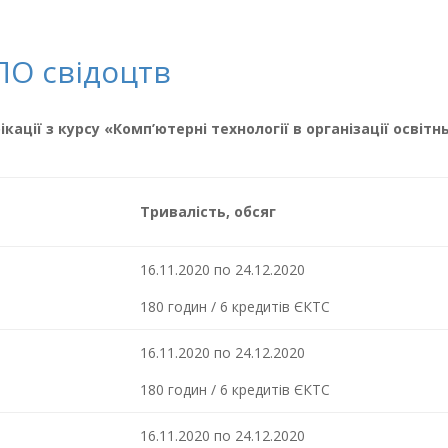
ПО свідоцтв
кації з курсу «Комп’ютерні технології в організації освіт
Тривалість, обсяг
16.11.2020 по 24.12.2020
180 годин / 6 кредитів ЄКТС
16.11.2020 по 24.12.2020
180 годин / 6 кредитів ЄКТС
16.11.2020 по 24.12.2020