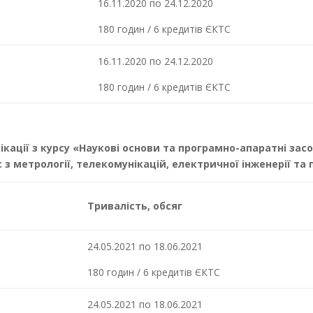
16.11.2020 по 24.12.2020
180 годин / 6 кредитів ЄКТС
16.11.2020 по 24.12.2020
180 годин / 6 кредитів ЄКТС
ікації з курсу «Наукові основи та програмно-апаратні за
з метрології, телекомунікацій, електричної інженерії та п
Тривалість, обсяг
24.05.2021 по 18.06.2021
180 годин / 6 кредитів ЄКТС
24.05.2021 по 18.06.2021