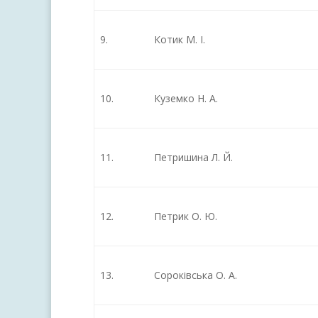
9.
Котик М. І.
10.
Куземко Н. А.
11.
Петришина Л. Й.
12.
Петрик О. Ю.
13.
Сороківська О. А.