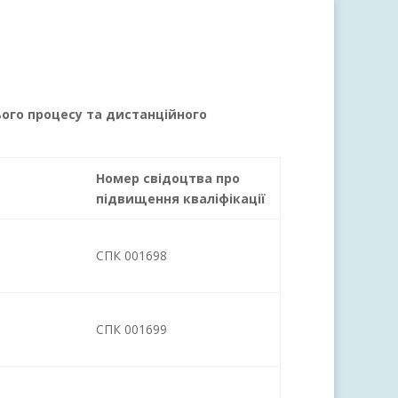
нього процесу та дистанційного
Номер свідоцтва про
підвищення кваліфікації
СПК 001698
СПК 001699