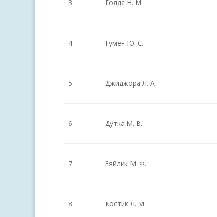
3.
Голда Н. М.
4.
Гумен Ю. Є.
5.
Джиджора Л. А.
6.
Дутка М. В.
7.
Зяйлик М. Ф.
8.
Костик Л. М.